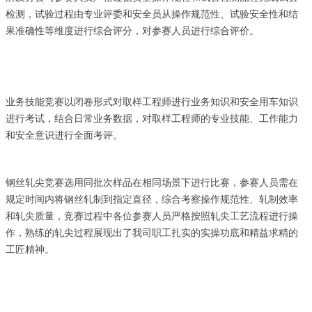
检测，试验过程由专业评委和安全员从操作规范性、试验安全性和结
果准确性等维度进行综合评分，对参赛人员进行综合评价。
业务技能竞赛以闭卷形式对取样工程师进行业务知识和安全用车知识
进行考试，结合日常业务数据，对取样工程师的专业技能、工作能力
和安全意识进行全面考评。
钢丝轧尖竞赛选用同批次样品在相同场景下进行比赛，参赛人员需在
规定时间内将钢丝轧制到指定直径，综合考察操作规范性、轧制效率
和轧尖质量，竞赛过程中各位参赛人员严格按照轧尖工艺流程进行操
作，熟练的轧尖过程展现出了我司职工扎实的实操功底和精益求精的
工匠精神。